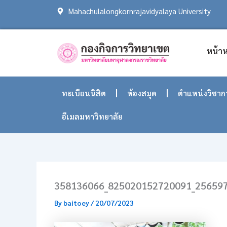
Skip
Mahachulalongkornrajavidyalaya University
to
content
หน้าห
ทะเบียนนิสิต
ห้องสมุด
ตำแหน่งวิชาก
อีเมลมหาวิทยาลัย
358136066_825020152720091_25659
By
baitoey
/
20/07/2023