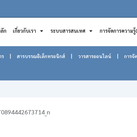
ลัก
เกี่ยวกับเรา
ระบบสารสนเทศ
การจัดการความรู้
าร
สารบรรณอิเล็กทรอนิกส์
วารสารออนไลน์
การจัด
70894442673714_n