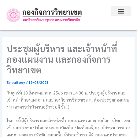
Skip
to
content
ประชุมผู้บริหาร และเจ้าหน้าที่
กองแผนงาน และกองกิจการ
วิทยาเขต
By
baitoey
/
19/08/2023
วันศุกร์ที่ 18 สิงหาคม พ.ศ. 2566 เวลา 14.00 น. ประชุมผู้บริหาร และ
เจ้าหน้าที่กองแผนงาน และกองกิจการวิทยาเขต ณ ห้องประชุมกองแผน
งาน อาคารสำนักงานอธิการบดี ชั้น 3
ในการนี้ มีผู้บริหาร และเจ้าหน้าที่ กองแผนงาน และกองกิจการวิทยาเขต
เข้าร่วมประชุม นำโดย พระมหาบัณฑิต ปณฺฑิตเมธี, ดร. ผุ้อำนวยการกอง
แผนงาน ผศ.ดร.ธวัชชัย สมอเนื้อ ผู้ช่วยอธิการบดีฝ่ายแผนงบประมาณ